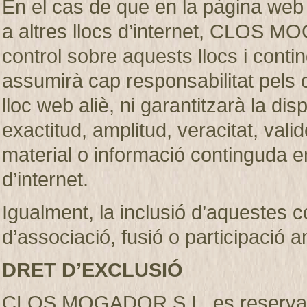
En el cas de que en la pàgina web
a altres llocs d’internet, CLOS M
control sobre aquests llocs i c
assumirà cap responsabilitat pels 
lloc web aliè, ni garantitzarà la dispon
exactitud, amplitud, veracitat, vali
material o informació continguda en
d’internet.
Igualment, la inclusió d’aquestes 
d’associació, fusió o participació 
DRET D’EXCLUSIÓ
CLOS MOGADOR S.L. es reserva el d