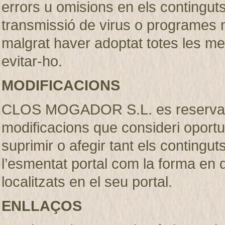
errors u omisions en els continguts, 
transmissió de virus o programes m
malgrat haver adoptat totes les m
evitar-ho.
MODIFICACIONS
CLOS MOGADOR S.L. es reserva el 
modificacions que consideri oportu
suprimir o afegir tant els contingut
l’esmentat portal com la forma en
localitzats en el seu portal.
ENLLAÇOS