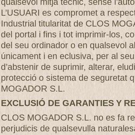
qualsevol mitjà técnic, sense l’
L’USUARI es compromet a respectar
Industrial titularitat de CLOS MO
del portal i fins i tot imprimir-los
del seu ordinador o en qualsevol al
únicament i en eclusiva, per al se
d’abstenir de suprimir, alterar, elu
protecció o sistema de seguretat q
MOGADOR S.L.
EXCLUSIÓ DE GARANTIES Y R
CLOS MOGADOR S.L. no es fa resp
perjudicis de qualsevulla naturales