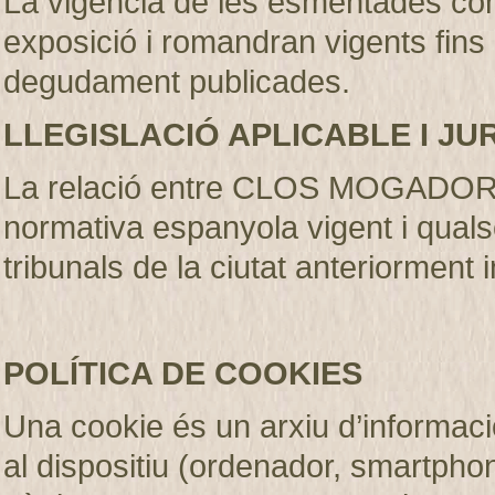
La vigència de les esmentades con
exposició i romandran vigents fins
degudament publicades
.
LLEGISLACIÓ APLICABLE I JU
La relació entre CLOS MOGADOR S.
normativa espanyola vigent i qualse
tribunals de la ciutat anteriorment 
POLÍTICA DE COOKIES
Una cookie és un arxiu d’informaci
al dispositiu (ordenador, smartphone