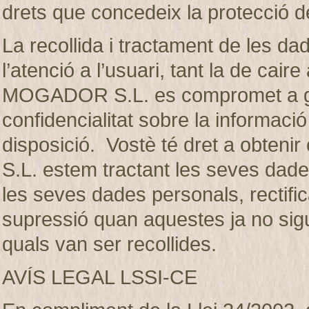
drets que concedeix la protecció d
La recollida i tractament de les dad
l’atenció a l’usuari, tant la de ca
MOGADOR S.L. es compromet a gua
confidencialitat sobre la informaci
disposició. Vostè té dret a obte
S.L. estem tractant les seves dades
les seves dades personals, rectifica
supressió quan aquestes ja no sigui
quals van ser recollides.
AVÍS LEGAL LSSI-CE