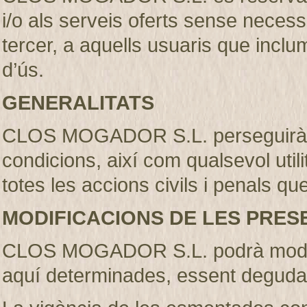
i/o als serveis oferts sense necess
tercer, a aquells usuaris que incl
d’ús.
GENERALITATS
CLOS MOGADOR S.L. perseguirà l’
condicions, així com qualsevol util
totes les accions civils i penals qu
MODIFICACIONS DE LES PRES
CLOS MOGADOR S.L. podrà modifi
aquí determinades, essent deguda