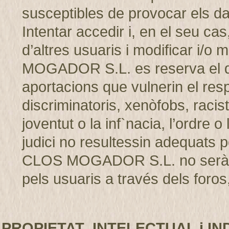
susceptibles de provocar els d
Intentar accedir i, en el seu cas
d’altres usuaris i modificar i/
MOGADOR S.L. es reserva el dret
aportacions que vulnerin el resp
discriminatoris, xenòfobs, racis
joventut o la inf`nacia, l’ordre 
judici no resultessin adequats p
CLOS MOGADOR S.L. no serà r
pels usuaris a través dels foros,
PROPIETAT INTELECTUAL i IN