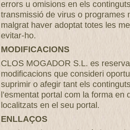
errors u omisions en els continguts, 
transmissió de virus o programes m
malgrat haver adoptat totes les m
evitar-ho.
MODIFICACIONS
CLOS MOGADOR S.L. es reserva el 
modificacions que consideri oportu
suprimir o afegir tant els contingut
l’esmentat portal com la forma en
localitzats en el seu portal.
ENLLAÇOS