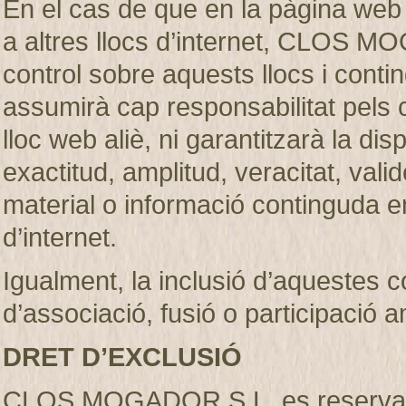
En el cas de que en la pàgina web
a altres llocs d’internet, CLOS M
control sobre aquests llocs i c
assumirà cap responsabilitat pels 
lloc web aliè, ni garantitzarà la dispon
exactitud, amplitud, veracitat, vali
material o informació continguda en
d’internet.
Igualment, la inclusió d’aquestes 
d’associació, fusió o participació 
DRET D’EXCLUSIÓ
CLOS MOGADOR S.L. es reserva el d