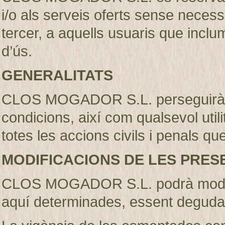
i/o als serveis oferts sense necess
tercer, a aquells usuaris que incl
d’ús.
GENERALITATS
CLOS MOGADOR S.L. perseguirà l’
condicions, així com qualsevol util
totes les accions civils i penals qu
MODIFICACIONS DE LES PRES
CLOS MOGADOR S.L. podrà modifi
aquí determinades, essent deguda