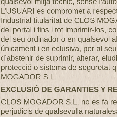
qualsevol mitjà técnic, sense l’
L’USUARI es compromet a respectar
Industrial titularitat de CLOS MO
del portal i fins i tot imprimir-los
del seu ordinador o en qualsevol al
únicament i en eclusiva, per al se
d’abstenir de suprimir, alterar, elu
protecció o sistema de seguretat q
MOGADOR S.L.
EXCLUSIÓ DE GARANTIES Y R
CLOS MOGADOR S.L. no es fa resp
perjudicis de qualsevulla naturales