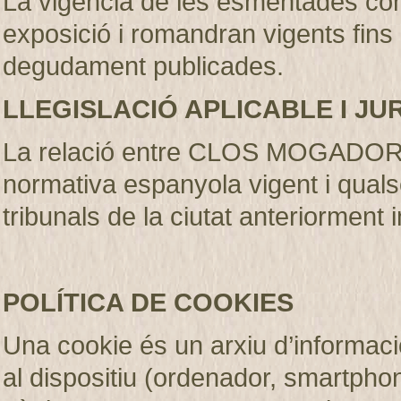
La vigència de les esmentades con
exposició i romandran vigents fins
degudament publicades
.
LLEGISLACIÓ APLICABLE I JU
La relació entre CLOS MOGADOR S.
normativa espanyola vigent i qualse
tribunals de la ciutat anteriorment 
POLÍTICA DE COOKIES
Una cookie és un arxiu d’informaci
al dispositiu (ordenador, smartphone