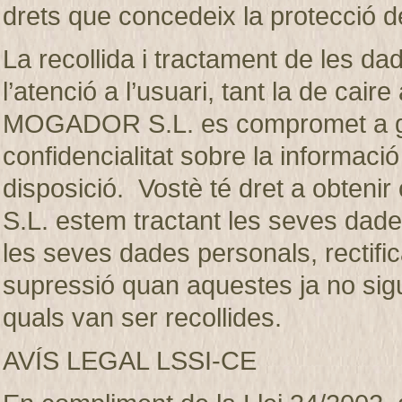
drets que concedeix la protecció d
La recollida i tractament de les dad
l’atenció a l’usuari, tant la de ca
MOGADOR S.L. es compromet a gua
confidencialitat sobre la informaci
disposició. Vostè té dret a obte
S.L. estem tractant les seves dades
les seves dades personals, rectifica
supressió quan aquestes ja no sigui
quals van ser recollides.
AVÍS LEGAL LSSI-CE