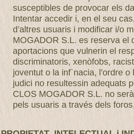
susceptibles de provocar els d
Intentar accedir i, en el seu cas
d’altres usuaris i modificar i/
MOGADOR S.L. es reserva el dret
aportacions que vulnerin el resp
discriminatoris, xenòfobs, racis
joventut o la inf`nacia, l’ordre 
judici no resultessin adequats p
CLOS MOGADOR S.L. no serà r
pels usuaris a través dels foros,
PROPIETAT INTELECTUAL i IN