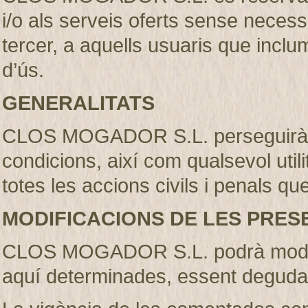
i/o als serveis oferts sense necess
tercer, a aquells usuaris que incl
d’ús.
GENERALITATS
CLOS MOGADOR S.L. perseguirà l’
condicions, així com qualsevol util
totes les accions civils i penals qu
MODIFICACIONS DE LES PRES
CLOS MOGADOR S.L. podrà modifi
aquí determinades, essent deguda