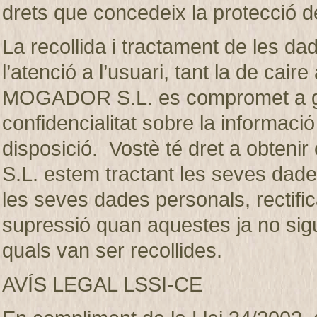
drets que concedeix la protecció d
La recollida i tractament de les dad
l’atenció a l’usuari, tant la de ca
MOGADOR S.L. es compromet a gua
confidencialitat sobre la informaci
disposició. Vostè té dret a obte
S.L. estem tractant les seves dades
les seves dades personals, rectifica
supressió quan aquestes ja no sigui
quals van ser recollides.
AVÍS LEGAL LSSI-CE