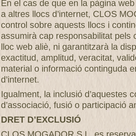
En el cas de que en la pàgina web
a altres llocs d’internet, CLOS M
control sobre aquests llocs i c
assumirà cap responsabilitat pels 
lloc web aliè, ni garantitzarà la dispon
exactitud, amplitud, veracitat, vali
material o informació continguda en
d’internet.
Igualment, la inclusió d’aquestes 
d’associació, fusió o participació 
DRET D’EXCLUSIÓ
CLOS MOGADOR S.L. es reserva el d