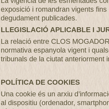
La vigència de les esmentades con
exposició i romandran vigents fins
degudament publicades
.
LLEGISLACIÓ APLICABLE I JU
La relació entre CLOS MOGADOR S.
normativa espanyola vigent i qualse
tribunals de la ciutat anteriorment 
POLÍTICA DE COOKIES
Una cookie és un arxiu d’informaci
al dispositiu (ordenador, smartphone