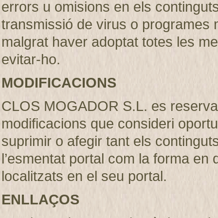
errors u omisions en els continguts, 
transmissió de virus o programes m
malgrat haver adoptat totes les m
evitar-ho.
MODIFICACIONS
CLOS MOGADOR S.L. es reserva el 
modificacions que consideri oportu
suprimir o afegir tant els contingut
l’esmentat portal com la forma en
localitzats en el seu portal.
ENLLAÇOS