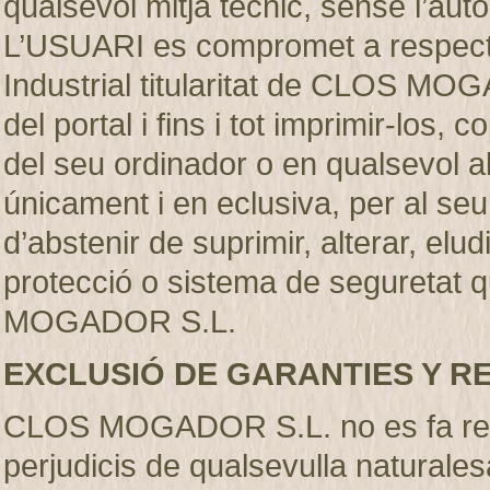
qualsevol mitjà técnic, sense l’
L’USUARI es compromet a respectar
Industrial titularitat de CLOS MO
del portal i fins i tot imprimir-los
del seu ordinador o en qualsevol al
únicament i en eclusiva, per al se
d’abstenir de suprimir, alterar, elu
protecció o sistema de seguretat q
MOGADOR S.L.
EXCLUSIÓ DE GARANTIES Y R
CLOS MOGADOR S.L. no es fa resp
perjudicis de qualsevulla naturales