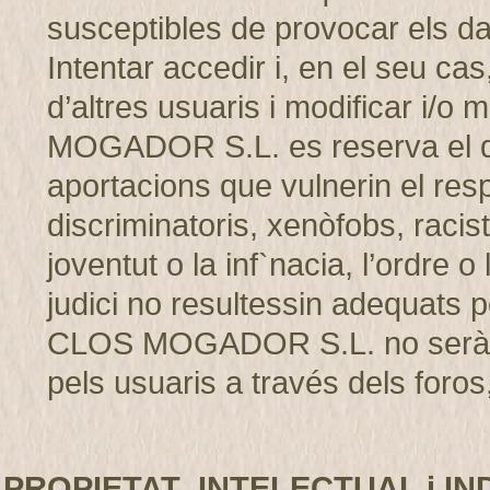
susceptibles de provocar els d
Intentar accedir i, en el seu cas
d’altres usuaris i modificar i/
MOGADOR S.L. es reserva el dret
aportacions que vulnerin el resp
discriminatoris, xenòfobs, racis
joventut o la inf`nacia, l’ordre 
judici no resultessin adequats p
CLOS MOGADOR S.L. no serà r
pels usuaris a través dels foros,
PROPIETAT INTELECTUAL i IN