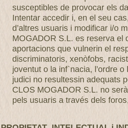
susceptibles de provocar els d
Intentar accedir i, en el seu cas
d’altres usuaris i modificar i/
MOGADOR S.L. es reserva el dret
aportacions que vulnerin el resp
discriminatoris, xenòfobs, racis
joventut o la inf`nacia, l’ordre 
judici no resultessin adequats p
CLOS MOGADOR S.L. no serà r
pels usuaris a través dels foros,
PROPIETAT INTELECTUAL i IN