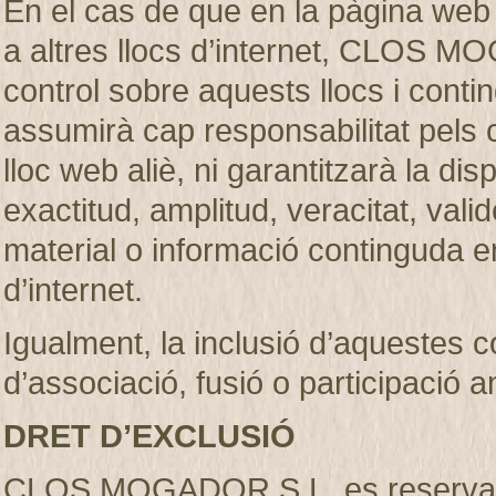
En el cas de que en la pàgina web
a altres llocs d’internet, CLOS M
control sobre aquests llocs i c
assumirà cap responsabilitat pels 
lloc web aliè, ni garantitzarà la dispon
exactitud, amplitud, veracitat, vali
material o informació continguda en
d’internet.
Igualment, la inclusió d’aquestes 
d’associació, fusió o participació 
DRET D’EXCLUSIÓ
CLOS MOGADOR S.L. es reserva el d