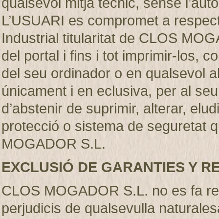
qualsevol mitjà técnic, sense l’
L’USUARI es compromet a respectar
Industrial titularitat de CLOS MO
del portal i fins i tot imprimir-los
del seu ordinador o en qualsevol al
únicament i en eclusiva, per al se
d’abstenir de suprimir, alterar, elu
protecció o sistema de seguretat q
MOGADOR S.L.
EXCLUSIÓ DE GARANTIES Y R
CLOS MOGADOR S.L. no es fa resp
perjudicis de qualsevulla naturales