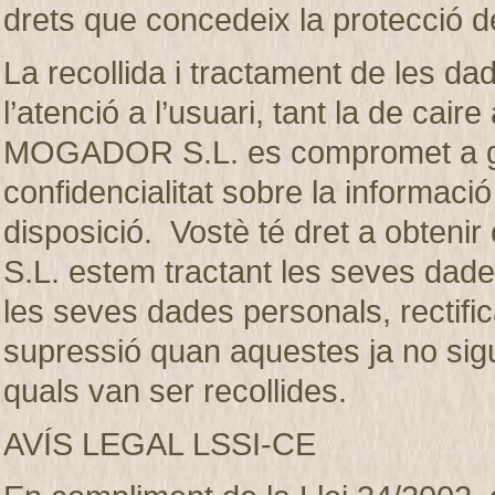
drets que concedeix la protecció d
La recollida i tractament de les dad
l’atenció a l’usuari, tant la de ca
MOGADOR S.L. es compromet a gua
confidencialitat sobre la informaci
disposició. Vostè té dret a obte
S.L. estem tractant les seves dades
les seves dades personals, rectifica
supressió quan aquestes ja no sigui
quals van ser recollides.
AVÍS LEGAL LSSI-CE