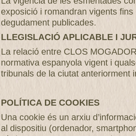
La vigència de les esmentades con
exposició i romandran vigents fins
degudament publicades
.
LLEGISLACIÓ APLICABLE I JU
La relació entre CLOS MOGADOR S.
normativa espanyola vigent i qualse
tribunals de la ciutat anteriorment 
POLÍTICA DE COOKIES
Una cookie és un arxiu d’informaci
al dispositiu (ordenador, smartphone