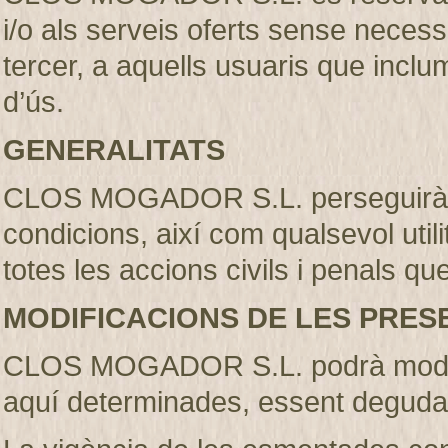
i/o als serveis oferts sense necess
tercer, a aquells usuaris que incl
d’ús.
GENERALITATS
CLOS MOGADOR S.L. perseguirà l’
condicions, així com qualsevol util
totes les accions civils i penals qu
MODIFICACIONS DE LES PRES
CLOS MOGADOR S.L. podrà modifi
aquí determinades, essent deguda