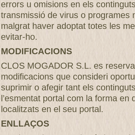
errors u omisions en els continguts, 
transmissió de virus o programes m
malgrat haver adoptat totes les m
evitar-ho.
MODIFICACIONS
CLOS MOGADOR S.L. es reserva el 
modificacions que consideri oportu
suprimir o afegir tant els contingut
l’esmentat portal com la forma en
localitzats en el seu portal.
ENLLAÇOS