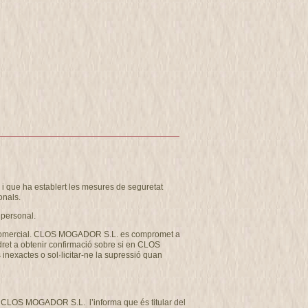
 que ha establert les mesures de seguretat
onals.
 personal.
u com comercial. CLOS MOGADOR S.L. es compromet a
 dret a obtenir confirmació sobre si en CLOS
inexactes o sol·licitar-ne la supressió quan
tat CLOS MOGADOR S.L. l’informa que és titular del