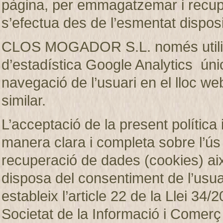
pàgina, per emmagatzemar i recup
s’efectua des de l’esmentat disposi
CLOS MOGADOR S.L. només utilitza
d’estadística Google Analytics únic
navegació de l’usuari en el lloc web
similar.
L’acceptació de la present política 
manera clara i completa sobre l’ú
recuperació de dades (cookies)
disposa del consentiment de l’usuar
estableix l’article 22 de la Llei 34/2
Societat de la Informació i Comerç