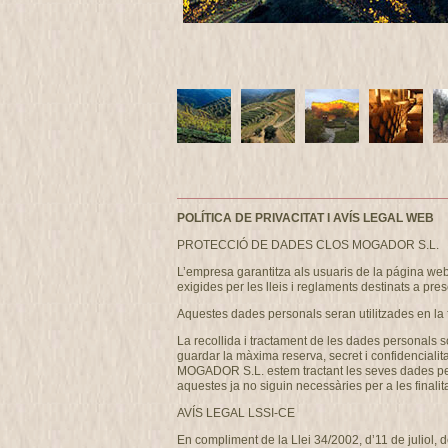
POLÍTICA DE PRIVACITAT I AVÍS LEGAL WEB
PROTECCIÓ DE DADES CLOS MOGADOR S.L.
L’empresa garantitza als usuaris de la página w
exigides per les lleis i reglaments destinats a pres
Aquestes dades personals seran utilitzades en la 
La recollida i tractament de les dades personals s
guardar la màxima reserva, secret i confidencialit
MOGADOR S.L. estem tractant les seves dades person
aquestes ja no siguin necessàries per a les finalita
AVÍS LEGAL LSSI-CE
En compliment de la Llei 34/2002, d’11 de juliol, 