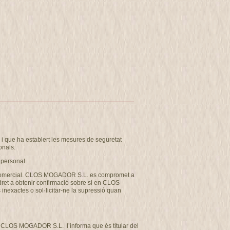
 que ha establert les mesures de seguretat
onals.
 personal.
u com comercial. CLOS MOGADOR S.L. es compromet a
 dret a obtenir confirmació sobre si en CLOS
inexactes o sol·licitar-ne la supressió quan
tat CLOS MOGADOR S.L. l’informa que és titular del