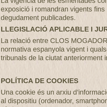
La vigència de les esmentades con
exposició i romandran vigents fins
degudament publicades
.
LLEGISLACIÓ APLICABLE I JU
La relació entre CLOS MOGADOR S.
normativa espanyola vigent i qualse
tribunals de la ciutat anteriorment 
POLÍTICA DE COOKIES
Una cookie és un arxiu d’informaci
al dispositiu (ordenador, smartphone