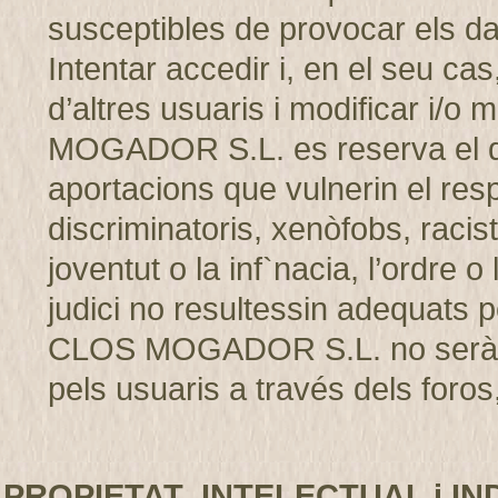
susceptibles de provocar els d
Intentar accedir i, en el seu cas
d’altres usuaris i modificar i/
MOGADOR S.L. es reserva el dret
aportacions que vulnerin el resp
discriminatoris, xenòfobs, racis
joventut o la inf`nacia, l’ordre 
judici no resultessin adequats p
CLOS MOGADOR S.L. no serà r
pels usuaris a través dels foros,
PROPIETAT INTELECTUAL i IN