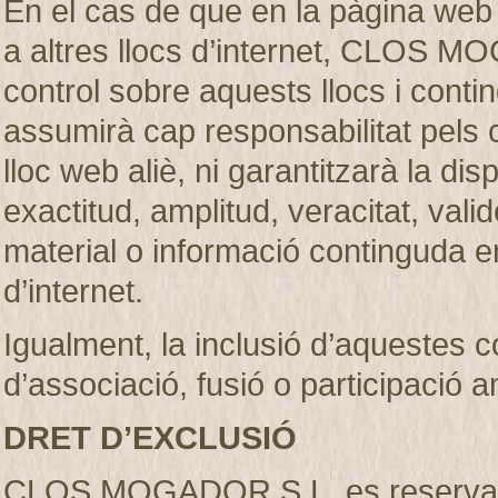
En el cas de que en la pàgina web
a altres llocs d’internet, CLOS M
control sobre aquests llocs i c
assumirà cap responsabilitat pels 
lloc web aliè, ni garantitzarà la dispon
exactitud, amplitud, veracitat, vali
material o informació continguda en
d’internet.
Igualment, la inclusió d’aquestes 
d’associació, fusió o participació 
DRET D’EXCLUSIÓ
CLOS MOGADOR S.L. es reserva el d