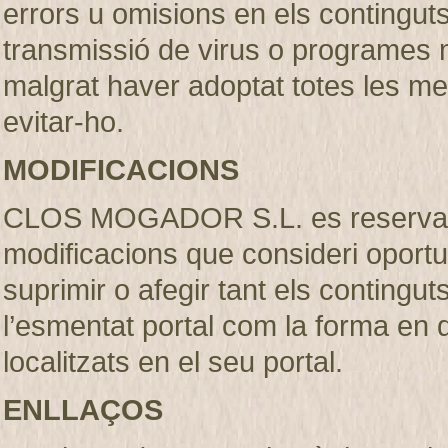
errors u omisions en els continguts, 
transmissió de virus o programes m
malgrat haver adoptat totes les m
evitar-ho.
MODIFICACIONS
CLOS MOGADOR S.L. es reserva el 
modificacions que consideri oportu
suprimir o afegir tant els contingut
l’esmentat portal com la forma en
localitzats en el seu portal.
ENLLAÇOS