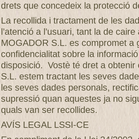
drets que concedeix la protecció d
La recollida i tractament de les dad
l’atenció a l’usuari, tant la de ca
MOGADOR S.L. es compromet a gua
confidencialitat sobre la informaci
disposició. Vostè té dret a obte
S.L. estem tractant les seves dades
les seves dades personals, rectifica
supressió quan aquestes ja no sigui
quals van ser recollides.
AVÍS LEGAL LSSI-CE