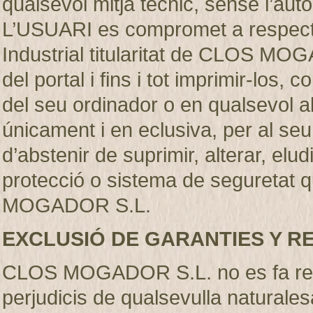
qualsevol mitjà técnic, sense l’
L’USUARI es compromet a respectar
Industrial titularitat de CLOS MO
del portal i fins i tot imprimir-los
del seu ordinador o en qualsevol al
únicament i en eclusiva, per al se
d’abstenir de suprimir, alterar, elu
protecció o sistema de seguretat q
MOGADOR S.L.
EXCLUSIÓ DE GARANTIES Y R
CLOS MOGADOR S.L. no es fa resp
perjudicis de qualsevulla naturales