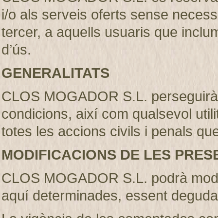
i/o als serveis oferts sense necess
tercer, a aquells usuaris que incl
d’ús.
GENERALITATS
CLOS MOGADOR S.L. perseguirà l’
condicions, així com qualsevol util
totes les accions civils i penals qu
MODIFICACIONS DE LES PRES
CLOS MOGADOR S.L. podrà modifi
aquí determinades, essent deguda