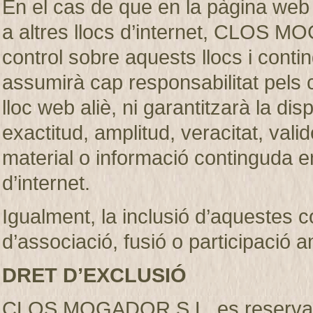
En el cas de que en la pàgina web
a altres llocs d’internet, CLOS M
control sobre aquests llocs i c
assumirà cap responsabilitat pels 
lloc web aliè, ni garantitzarà la dispon
exactitud, amplitud, veracitat, vali
material o informació continguda en
d’internet.
Igualment, la inclusió d’aquestes 
d’associació, fusió o participació 
DRET D’EXCLUSIÓ
CLOS MOGADOR S.L. es reserva el d