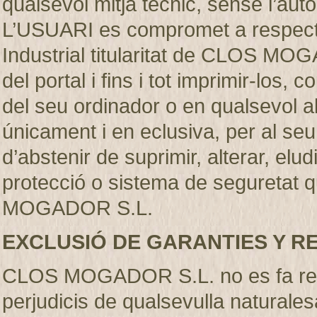
qualsevol mitjà técnic, sense l’
L’USUARI es compromet a respectar
Industrial titularitat de CLOS MO
del portal i fins i tot imprimir-los
del seu ordinador o en qualsevol al
únicament i en eclusiva, per al se
d’abstenir de suprimir, alterar, elu
protecció o sistema de seguretat q
MOGADOR S.L.
EXCLUSIÓ DE GARANTIES Y R
CLOS MOGADOR S.L. no es fa resp
perjudicis de qualsevulla naturales