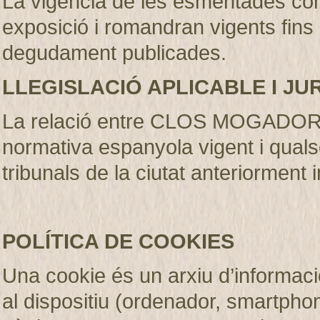
La vigència de les esmentades con
exposició i romandran vigents fins
degudament publicades
.
LLEGISLACIÓ APLICABLE I JU
La relació entre CLOS MOGADOR S.
normativa espanyola vigent i qualse
tribunals de la ciutat anteriorment 
POLÍTICA DE COOKIES
Una cookie és un arxiu d’informaci
al dispositiu (ordenador, smartphone