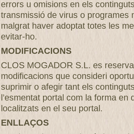
errors u omisions en els continguts, 
transmissió de virus o programes m
malgrat haver adoptat totes les m
evitar-ho.
MODIFICACIONS
CLOS MOGADOR S.L. es reserva el 
modificacions que consideri oportu
suprimir o afegir tant els contingut
l’esmentat portal com la forma en
localitzats en el seu portal.
ENLLAÇOS