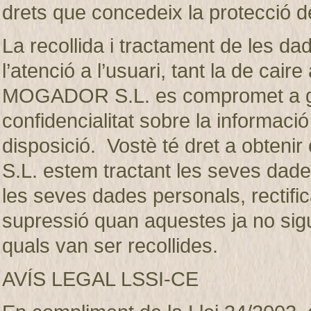
drets que concedeix la protecció d
La recollida i tractament de les dad
l’atenció a l’usuari, tant la de ca
MOGADOR S.L. es compromet a gua
confidencialitat sobre la informaci
disposició. Vostè té dret a obte
S.L. estem tractant les seves dades
les seves dades personals, rectifica
supressió quan aquestes ja no sigui
quals van ser recollides.
AVÍS LEGAL LSSI-CE