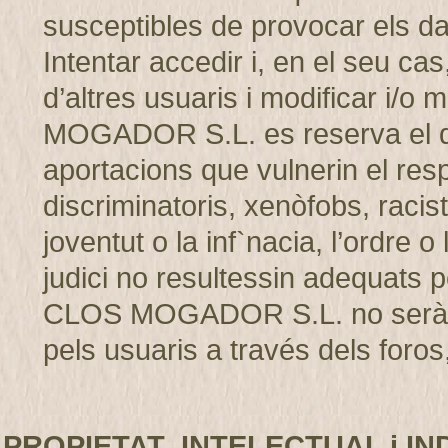
susceptibles de provocar els d
Intentar accedir i, en el seu cas
d’altres usuaris i modificar i/
MOGADOR S.L. es reserva el dret
aportacions que vulnerin el resp
discriminatoris, xenòfobs, racis
joventut o la inf`nacia, l’ordre 
judici no resultessin adequats p
CLOS MOGADOR S.L. no serà r
pels usuaris a través dels foros,
PROPIETAT INTELECTUAL i IN