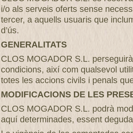
i/o als serveis oferts sense necess
tercer, a aquells usuaris que incl
d’ús.
GENERALITATS
CLOS MOGADOR S.L. perseguirà l’
condicions, així com qualsevol util
totes les accions civils i penals qu
MODIFICACIONS DE LES PRES
CLOS MOGADOR S.L. podrà modifi
aquí determinades, essent deguda