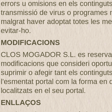
errors u omisions en els continguts, 
transmissió de virus o programes m
malgrat haver adoptat totes les m
evitar-ho.
MODIFICACIONS
CLOS MOGADOR S.L. es reserva el 
modificacions que consideri oportu
suprimir o afegir tant els contingut
l’esmentat portal com la forma en
localitzats en el seu portal.
ENLLAÇOS