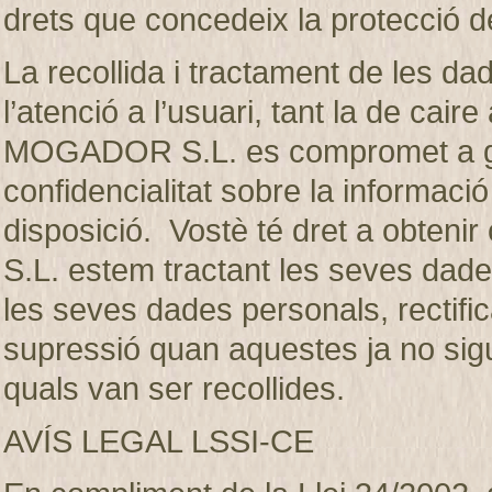
drets que concedeix la protecció d
La recollida i tractament de les dad
l’atenció a l’usuari, tant la de ca
MOGADOR S.L. es compromet a gua
confidencialitat sobre la informaci
disposició. Vostè té dret a obte
S.L. estem tractant les seves dades
les seves dades personals, rectifica
supressió quan aquestes ja no sigui
quals van ser recollides.
AVÍS LEGAL LSSI-CE