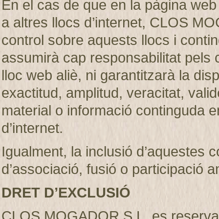
En el cas de que en la pàgina web
a altres llocs d’internet, CLOS M
control sobre aquests llocs i c
assumirà cap responsabilitat pels 
lloc web aliè, ni garantitzarà la dispon
exactitud, amplitud, veracitat, vali
material o informació continguda en
d’internet.
Igualment, la inclusió d’aquestes 
d’associació, fusió o participació 
DRET D’EXCLUSIÓ
CLOS MOGADOR S.L. es reserva el d