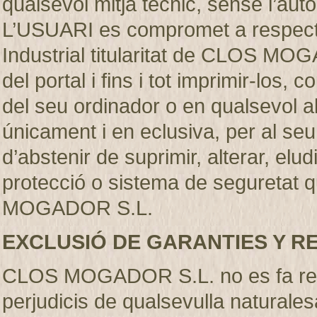
qualsevol mitjà técnic, sense l’
L’USUARI es compromet a respectar
Industrial titularitat de CLOS MO
del portal i fins i tot imprimir-los
del seu ordinador o en qualsevol al
únicament i en eclusiva, per al se
d’abstenir de suprimir, alterar, elu
protecció o sistema de seguretat q
MOGADOR S.L.
EXCLUSIÓ DE GARANTIES Y R
CLOS MOGADOR S.L. no es fa resp
perjudicis de qualsevulla naturales