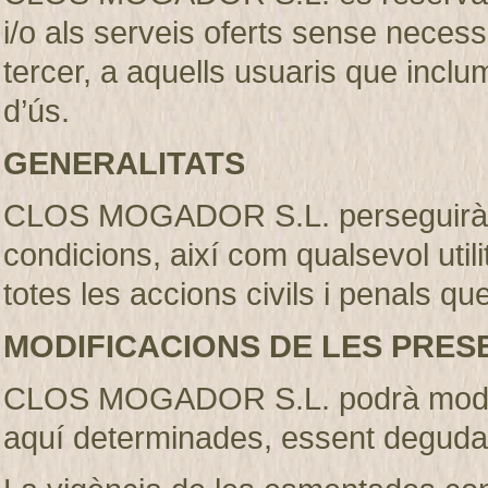
i/o als serveis oferts sense necess
tercer, a aquells usuaris que incl
d’ús.
GENERALITATS
CLOS MOGADOR S.L. perseguirà l’
condicions, així com qualsevol util
totes les accions civils i penals qu
MODIFICACIONS DE LES PRES
CLOS MOGADOR S.L. podrà modifi
aquí determinades, essent deguda