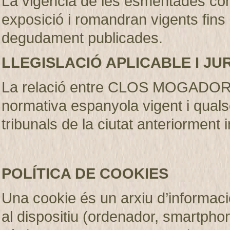
La vigència de les esmentades con
exposició i romandran vigents fins
degudament publicades
.
LLEGISLACIÓ APLICABLE I JU
La relació entre CLOS MOGADOR S.
normativa espanyola vigent i qualse
tribunals de la ciutat anteriorment 
POLÍTICA DE COOKIES
Una cookie és un arxiu d’informaci
al dispositiu (ordenador, smartphone