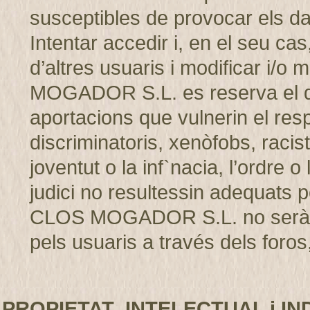
susceptibles de provocar els d
Intentar accedir i, en el seu cas
d’altres usuaris i modificar i/
MOGADOR S.L. es reserva el dret
aportacions que vulnerin el resp
discriminatoris, xenòfobs, racis
joventut o la inf`nacia, l’ordre 
judici no resultessin adequats p
CLOS MOGADOR S.L. no serà r
pels usuaris a través dels foros,
PROPIETAT INTELECTUAL i IN