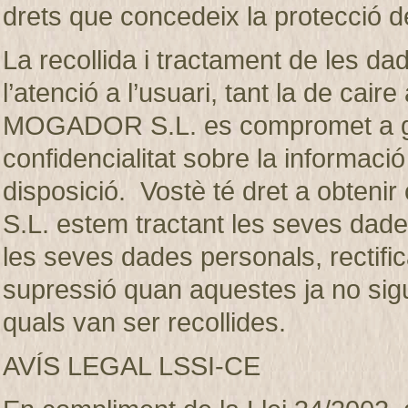
drets que concedeix la protecció d
La recollida i tractament de les dad
l’atenció a l’usuari, tant la de ca
MOGADOR S.L. es compromet a gua
confidencialitat sobre la informaci
disposició. Vostè té dret a obte
S.L. estem tractant les seves dades
les seves dades personals, rectifica
supressió quan aquestes ja no sigui
quals van ser recollides.
AVÍS LEGAL LSSI-CE