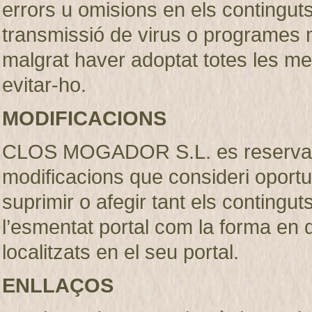
errors u omisions en els continguts, 
transmissió de virus o programes m
malgrat haver adoptat totes les m
evitar-ho.
MODIFICACIONS
CLOS MOGADOR S.L. es reserva el 
modificacions que consideri oportu
suprimir o afegir tant els contingut
l’esmentat portal com la forma en
localitzats en el seu portal.
ENLLAÇOS