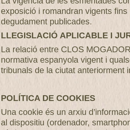
La vigència de les esmentades con
exposició i romandran vigents fins
degudament publicades
.
LLEGISLACIÓ APLICABLE I JU
La relació entre CLOS MOGADOR S.
normativa espanyola vigent i qualse
tribunals de la ciutat anteriorment 
POLÍTICA DE COOKIES
Una cookie és un arxiu d’informaci
al dispositiu (ordenador, smartphone