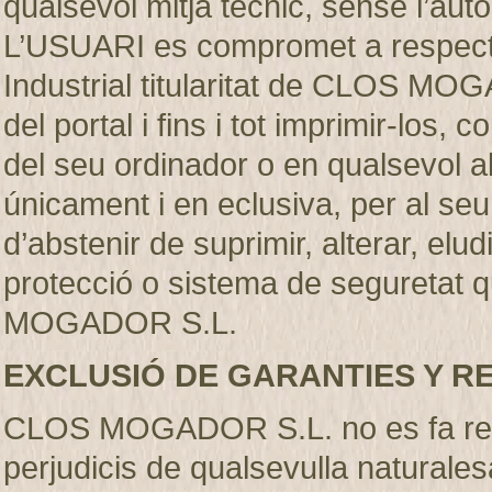
qualsevol mitjà técnic, sense l’
L’USUARI es compromet a respectar
Industrial titularitat de CLOS MO
del portal i fins i tot imprimir-los
del seu ordinador o en qualsevol al
únicament i en eclusiva, per al se
d’abstenir de suprimir, alterar, elu
protecció o sistema de seguretat q
MOGADOR S.L.
EXCLUSIÓ DE GARANTIES Y R
CLOS MOGADOR S.L. no es fa resp
perjudicis de qualsevulla naturales