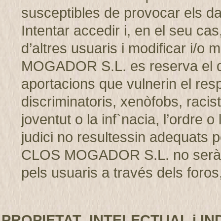
susceptibles de provocar els d
Intentar accedir i, en el seu cas
d’altres usuaris i modificar i/
MOGADOR S.L. es reserva el dret
aportacions que vulnerin el resp
discriminatoris, xenòfobs, racis
joventut o la inf`nacia, l’ordre 
judici no resultessin adequats p
CLOS MOGADOR S.L. no serà r
pels usuaris a través dels foros,
PROPIETAT INTELECTUAL i IN