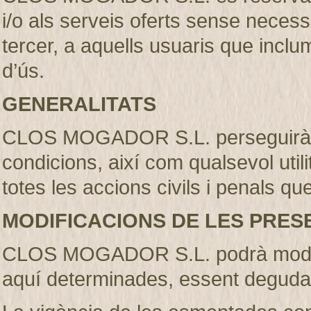
i/o als serveis oferts sense necess
tercer, a aquells usuaris que incl
d’ús.
GENERALITATS
CLOS MOGADOR S.L. perseguirà l’
condicions, així com qualsevol util
totes les accions civils i penals qu
MODIFICACIONS DE LES PRES
CLOS MOGADOR S.L. podrà modifi
aquí determinades, essent deguda