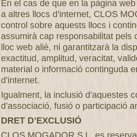
En el cas de que en la pàgina web
a altres llocs d’internet, CLOS M
control sobre aquests llocs i c
assumirà cap responsabilitat pels 
lloc web aliè, ni garantitzarà la dispon
exactitud, amplitud, veracitat, vali
material o informació continguda en
d’internet.
Igualment, la inclusió d’aquestes 
d’associació, fusió o participació 
DRET D’EXCLUSIÓ
CLOS MOGADOR S.L. es reserva el d