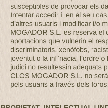
susceptibles de provocar els d
Intentar accedir i, en el seu cas
d’altres usuaris i modificar i/
MOGADOR S.L. es reserva el dret
aportacions que vulnerin el resp
discriminatoris, xenòfobs, racis
joventut o la inf`nacia, l’ordre 
judici no resultessin adequats p
CLOS MOGADOR S.L. no serà r
pels usuaris a través dels foros,
PROPIETAT INTELECTUAL i IN