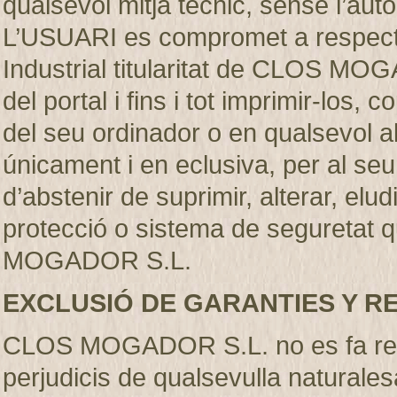
qualsevol mitjà técnic, sense l’
L’USUARI es compromet a respectar
Industrial titularitat de CLOS MO
del portal i fins i tot imprimir-los
del seu ordinador o en qualsevol al
únicament i en eclusiva, per al se
d’abstenir de suprimir, alterar, elu
protecció o sistema de seguretat q
MOGADOR S.L.
EXCLUSIÓ DE GARANTIES Y R
CLOS MOGADOR S.L. no es fa resp
perjudicis de qualsevulla naturales