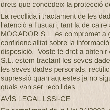
drets que concedeix la protecció d
La recollida i tractament de les dad
l’atenció a l’usuari, tant la de ca
MOGADOR S.L. es compromet a gua
confidencialitat sobre la informaci
disposició. Vostè té dret a obte
S.L. estem tractant les seves dades
les seves dades personals, rectifica
supressió quan aquestes ja no sigui
quals van ser recollides.
AVÍS LEGAL LSSI-CE