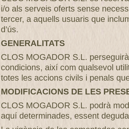
i/o als serveis oferts sense necess
tercer, a aquells usuaris que incl
d’ús.
GENERALITATS
CLOS MOGADOR S.L. perseguirà l’
condicions, així com qualsevol util
totes les accions civils i penals qu
MODIFICACIONS DE LES PRES
CLOS MOGADOR S.L. podrà modifi
aquí determinades, essent deguda