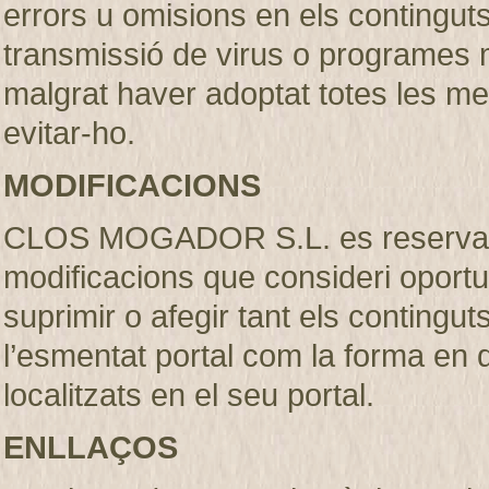
errors u omisions en els continguts, 
transmissió de virus o programes m
malgrat haver adoptat totes les m
evitar-ho.
MODIFICACIONS
CLOS MOGADOR S.L. es reserva el 
modificacions que consideri oportu
suprimir o afegir tant els contingut
l’esmentat portal com la forma en
localitzats en el seu portal.
ENLLAÇOS