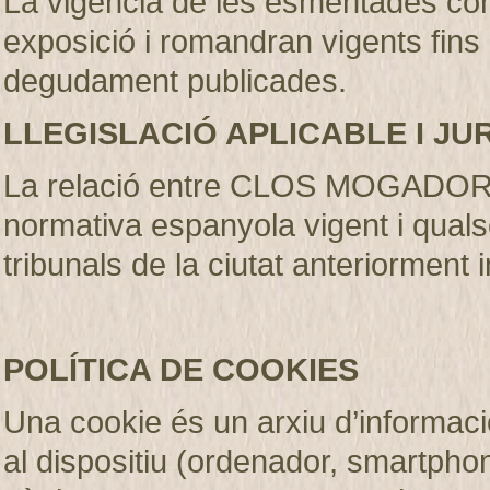
La vigència de les esmentades con
exposició i romandran vigents fins
degudament publicades
.
LLEGISLACIÓ APLICABLE I JU
La relació entre CLOS MOGADOR S.
normativa espanyola vigent i qualse
tribunals de la ciutat anteriorment 
POLÍTICA DE COOKIES
Una cookie és un arxiu d’informaci
al dispositiu (ordenador, smartphone