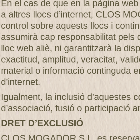
En el cas de que en la pàgina web
a altres llocs d’internet, CLOS M
control sobre aquests llocs i c
assumirà cap responsabilitat pels 
lloc web aliè, ni garantitzarà la dispon
exactitud, amplitud, veracitat, vali
material o informació continguda en
d’internet.
Igualment, la inclusió d’aquestes 
d’associació, fusió o participació 
DRET D’EXCLUSIÓ
CLOS MOGADOR S.L. es reserva el d