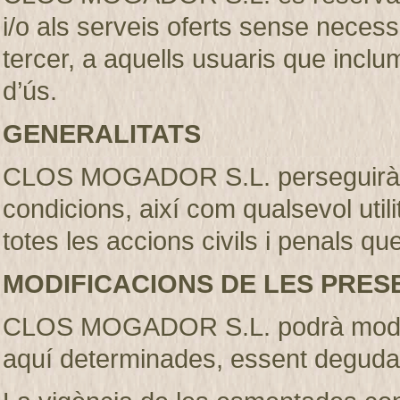
i/o als serveis oferts sense necess
tercer, a aquells usuaris que incl
d’ús.
GENERALITATS
CLOS MOGADOR S.L. perseguirà l’
condicions, així com qualsevol util
totes les accions civils i penals qu
MODIFICACIONS DE LES PRES
CLOS MOGADOR S.L. podrà modifi
aquí determinades, essent deguda