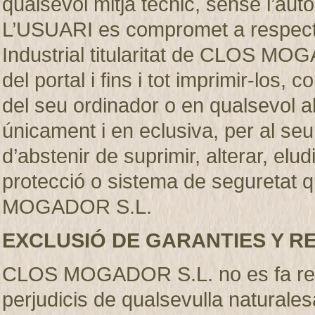
qualsevol mitjà técnic, sense l’
L’USUARI es compromet a respectar
Industrial titularitat de CLOS MO
del portal i fins i tot imprimir-los
del seu ordinador o en qualsevol al
únicament i en eclusiva, per al se
d’abstenir de suprimir, alterar, elu
protecció o sistema de seguretat q
MOGADOR S.L.
EXCLUSIÓ DE GARANTIES Y R
CLOS MOGADOR S.L. no es fa resp
perjudicis de qualsevulla naturales