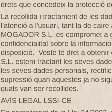
drets que concedeix la protecció d
La recollida i tractament de les dad
l’atenció a l’usuari, tant la de ca
MOGADOR S.L. es compromet a gua
confidencialitat sobre la informaci
disposició. Vostè té dret a obte
S.L. estem tractant les seves dades
les seves dades personals, rectifica
supressió quan aquestes ja no sigui
quals van ser recollides.
AVÍS LEGAL LSSI-CE