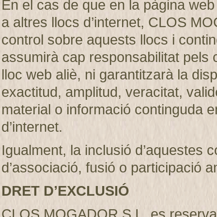
En el cas de que en la pàgina web
a altres llocs d’internet, CLOS M
control sobre aquests llocs i c
assumirà cap responsabilitat pels 
lloc web aliè, ni garantitzarà la dispon
exactitud, amplitud, veracitat, vali
material o informació continguda en
d’internet.
Igualment, la inclusió d’aquestes 
d’associació, fusió o participació 
DRET D’EXCLUSIÓ
CLOS MOGADOR S.L. es reserva el d