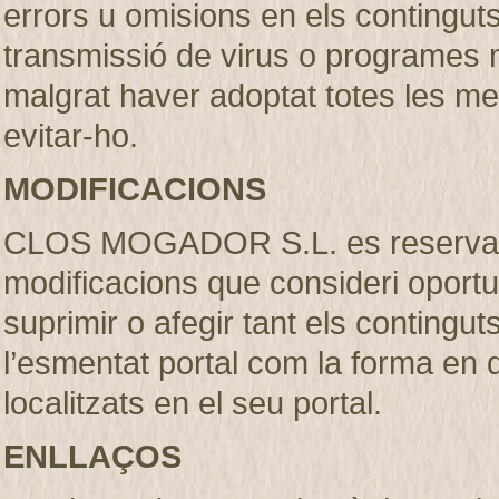
errors u omisions en els continguts, 
transmissió de virus o programes m
malgrat haver adoptat totes les m
evitar-ho.
MODIFICACIONS
CLOS MOGADOR S.L. es reserva el 
modificacions que consideri oportu
suprimir o afegir tant els contingut
l’esmentat portal com la forma en
localitzats en el seu portal.
ENLLAÇOS