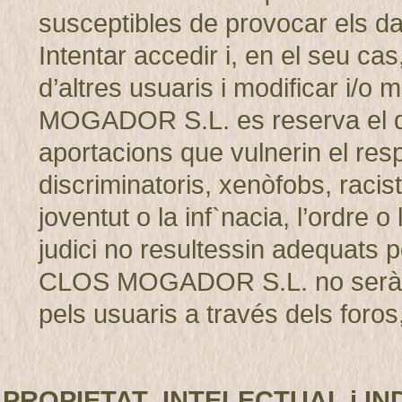
susceptibles de provocar els d
Intentar accedir i, en el seu cas
d’altres usuaris i modificar i/
MOGADOR S.L. es reserva el dret
aportacions que vulnerin el resp
discriminatoris, xenòfobs, racis
joventut o la inf`nacia, l’ordre 
judici no resultessin adequats p
CLOS MOGADOR S.L. no serà r
pels usuaris a través dels foros,
PROPIETAT INTELECTUAL i IN