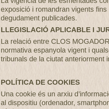
La vigència de les esmentades con
exposició i romandran vigents fins
degudament publicades
.
LLEGISLACIÓ APLICABLE I JU
La relació entre CLOS MOGADOR S.
normativa espanyola vigent i qualse
tribunals de la ciutat anteriorment 
POLÍTICA DE COOKIES
Una cookie és un arxiu d’informaci
al dispositiu (ordenador, smartphone