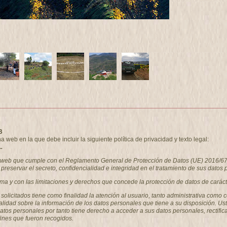
B
eb en la que debe incluir la siguiente política de privacidad y texto legal:
.
a web que cumple con el Reglamento General de Protección de Datos (UE) 2016/67
preservar el secreto, confidencialidad e integridad en el tratamiento de sus datos 
rma y con las limitaciones y derechos que concede la protección de datos de caráct
s solicitados tiene como finalidad la atención al usuario, tanto administrativa 
alidad sobre la información de los datos personales que tiene a su disposición. Us
 personales por tanto tiene derecho a acceder a sus datos personales, rectificar 
fines que fueron recogidos.