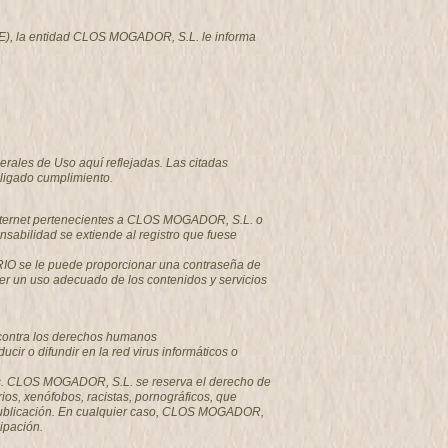
-CE), la entidad CLOS MOGADOR, S.L. le informa
erales de Uso aquí reflejadas. Las citadas
ligado cumplimiento.
 Internet pertenecientes a CLOS MOGADOR, S.L. o
sabilidad se extiende al registro que fuese
ARIO se le puede proporcionar una contraseña de
r un uso adecuado de los contenidos y servicios
o contra los derechos humanos
ir o difundir en la red virus informáticos o
sajes. CLOS MOGADOR, S.L. se reserva el derecho de
ios, xenófobos, racistas, pornográficos, que
su publicación. En cualquier caso, CLOS MOGADOR,
cipación.