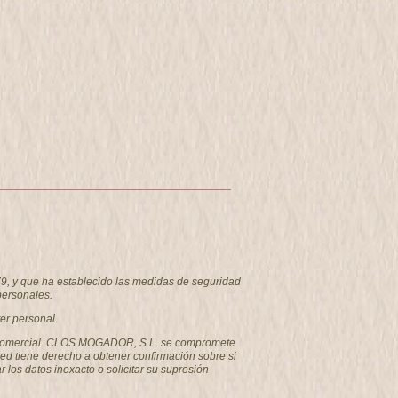
9, y que ha establecido las medidas de seguridad
personales.
er personal.
como comercial. CLOS MOGADOR, S.L. se compromete
ted tiene derecho a obtener confirmación sobre si
los datos inexacto o solicitar su supresión