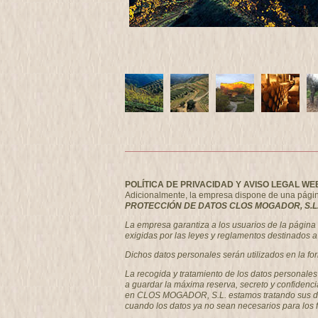
POLÍTICA DE PRIVACIDAD Y AVISO LEGAL WE
Adicionalmente, la empresa dispone de una página w
PROTECCIÓN DE DATOS CLOS MOGADOR, S.L.
La empresa garantiza a los usuarios de la págin
exigidas por las leyes y reglamentos destinados a 
Dichos datos personales serán utilizados en la fo
La recogida y tratamiento de los datos personale
a guardar la máxima reserva, secreto y confidenci
en CLOS MOGADOR, S.L. estamos tratando sus datos
cuando los datos ya no sean necesarios para los 