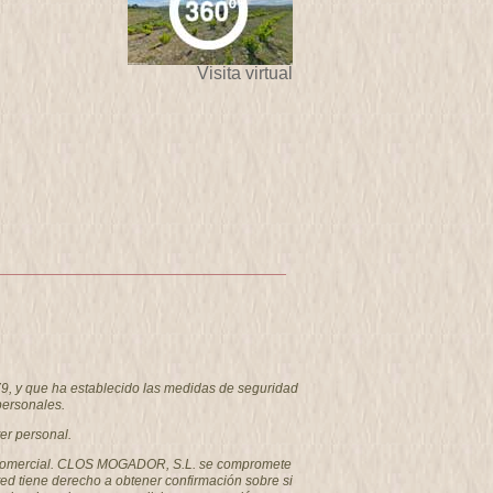
Visita virtual
9, y que ha establecido las medidas de seguridad
personales.
er personal.
como comercial. CLOS MOGADOR, S.L. se compromete
ted tiene derecho a obtener confirmación sobre si