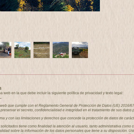
B
eb en la que debe incluir la siguiente política de privacidad y texto legal:
.
a web que cumple con el Reglamento General de Protección de Datos (UE) 2016/67
preservar el secreto, confidencialidad e integridad en el tratamiento de sus datos 
rma y con las limitaciones y derechos que concede la protección de datos de caráct
s solicitados tiene como finalidad la atención al usuario, tanto administrativa 
alidad sobre la información de los datos personales que tiene a su disposición. Us