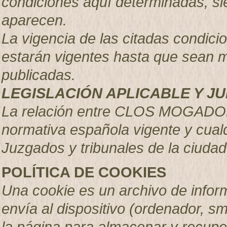
condiciones aquí determinadas, s
aparecen.
La vigencia de las citadas condici
estarán vigentes hasta que sean 
publicadas.
LEGISLACIÓN APLICABLE Y JU
La relación entre CLOS MOGADOR,
normativa española vigente y cual
Juzgados y tribunales de la ciudad
POLÍTICA DE COOKIES
Una cookie es un archivo de inform
envía al dispositivo (ordenador, sm
la página para almacenar y recupe