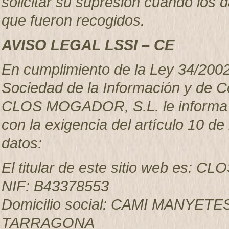
solicitar su supresión cuando los 
que fueron recogidos.
AVISO LEGAL LSSI – CE
En cumplimiento de la Ley 34/2002, 
Sociedad de la Información y de C
CLOS MOGADOR, S.L. le informa qu
con la exigencia del artículo 10 de 
datos:
El titular de este sitio web es:
NIF: B43378553
Domicilio social: CAMI MANYET
TARRAGONA