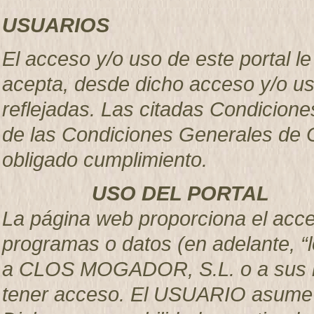
USUARIOS
El acceso y/o uso de este portal 
acepta, desde dicho acceso y/o u
reflejadas. Las citadas Condicion
de las Condiciones Generales de C
obligado cumplimiento.
USO DEL PORTAL
La página web proporciona el acces
programas o datos (en adelante, “l
a CLOS MOGADOR, S.L. o a sus li
tener acceso. El USUARIO asume la