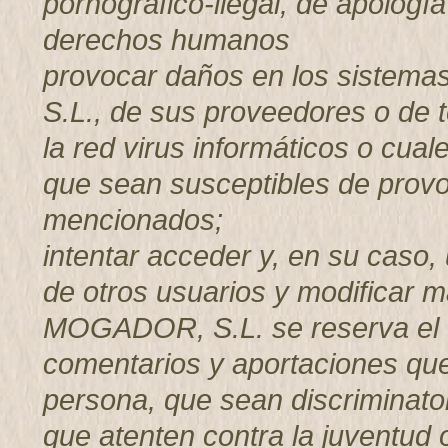
pornográfico-ilegal, de apología
derechos humanos
provocar daños en los sistem
S.L., de sus proveedores o de t
la red virus informáticos o cual
que sean susceptibles de provo
mencionados;
intentar acceder y, en su caso, 
de otros usuarios y modificar
MOGADOR, S.L. se reserva el d
comentarios y aportaciones que 
persona, que sean discriminator
que atenten contra la juventud o