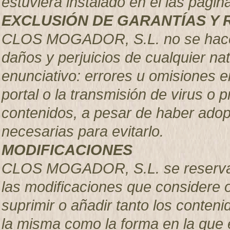
estuviera instalado en el las pá
EXCLUSIÓN DE GARANTÍAS Y 
CLOS MOGADOR, S.L. no se hace r
daños y perjuicios de cualquier nat
enunciativo: errores u omisiones en
portal o la transmisión de virus o 
contenidos, a pesar de haber adop
necesarias para evitarlo.
MODIFICACIONES
CLOS MOGADOR, S.L. se reserva el
las modificaciones que considere 
suprimir o añadir tanto los conteni
la misma como la forma en la que