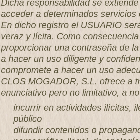
Dicha responsabilidad se extiende 
acceder a determinados servicios 
En dicho registro el USUARIO será
veraz y lícita. Como consecuencia
proporcionar una contraseña de l
a hacer un uso diligente y confid
compromete a hacer un uso adecua
CLOS MOGADOR, S.L. ofrece a trav
enunciativo pero no limitativo, a n
incurrir en actividades ilícitas, 
público
difundir contenidos o propagand