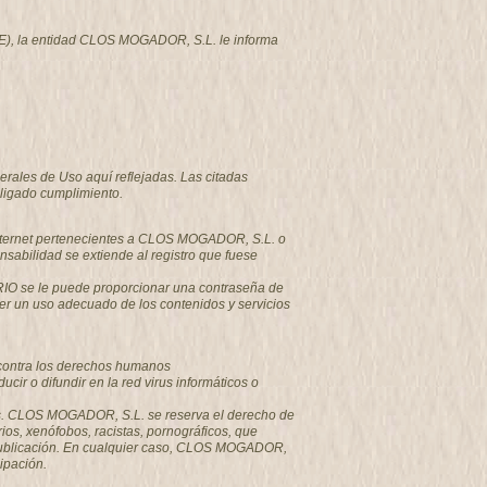
-CE), la entidad CLOS MOGADOR, S.L. le informa
erales de Uso aquí reflejadas. Las citadas
ligado cumplimiento.
 Internet pertenecientes a CLOS MOGADOR, S.L. o
sabilidad se extiende al registro que fuese
ARIO se le puede proporcionar una contraseña de
r un uso adecuado de los contenidos y servicios
o contra los derechos humanos
ir o difundir en la red virus informáticos o
sajes. CLOS MOGADOR, S.L. se reserva el derecho de
ios, xenófobos, racistas, pornográficos, que
su publicación. En cualquier caso, CLOS MOGADOR,
cipación.