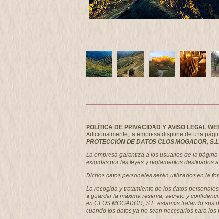
POLÍTICA DE PRIVACIDAD Y AVISO LEGAL WE
Adicionalmente, la empresa dispone de una página w
PROTECCIÓN DE DATOS CLOS MOGADOR, S.L.
La empresa garantiza a los usuarios de la págin
exigidas por las leyes y reglamentos destinados a 
Dichos datos personales serán utilizados en la fo
La recogida y tratamiento de los datos personale
a guardar la máxima reserva, secreto y confidenci
en CLOS MOGADOR, S.L. estamos tratando sus datos
cuando los datos ya no sean necesarios para los 