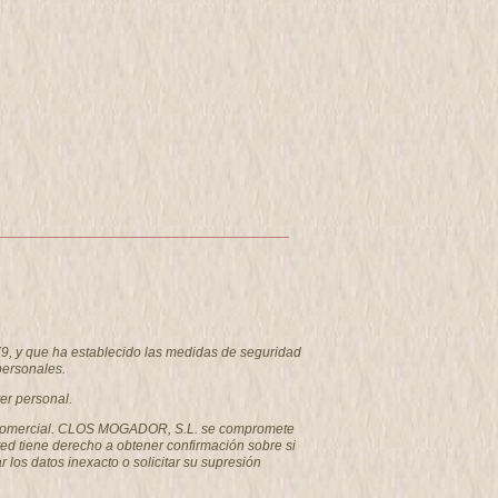
9, y que ha establecido las medidas de seguridad
personales.
er personal.
como comercial. CLOS MOGADOR, S.L. se compromete
ted tiene derecho a obtener confirmación sobre si
los datos inexacto o solicitar su supresión