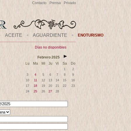
Contacto
Prensa
Privado
+
ACEITE
+
AGUARDIENTE
+
ENOTURISMO
Días no disponibles
Febrero
2025
Lu
Ma
Mi
Ju
Vi
Sa
Do
1
2
3
4
5
6
7
8
9
10
11
12
13
14
15
16
17
18
19
20
21
22
23
24
25
26
27
28