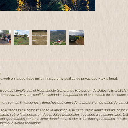
B
eb en la que debe incluir la siguiente política de privacidad y texto legal:
.
a web que cumple con el Reglamento General de Protección de Datos (UE) 2016/67
preservar el secreto, confidencialidad e integridad en el tratamiento de sus datos 
rma y con las limitaciones y derechos que concede la protección de datos de caráct
s solicitados tiene como finalidad la atención al usuario, tanto administrativa 
alidad sobre la información de los datos personales que tiene a su disposición. Us
 personales por tanto tiene derecho a acceder a sus datos personales, rectificar 
fines que fueron recogidos.