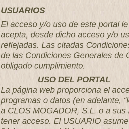
USUARIOS
El acceso y/o uso de este portal 
acepta, desde dicho acceso y/o u
reflejadas. Las citadas Condicion
de las Condiciones Generales de C
obligado cumplimiento.
USO DEL PORTAL
La página web proporciona el acces
programas o datos (en adelante, “l
a CLOS MOGADOR, S.L. o a sus li
tener acceso. El USUARIO asume la