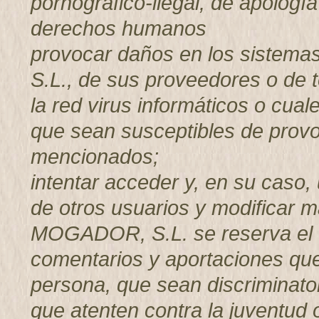
pornográfico-ilegal, de apología
derechos humanos
provocar daños en los sistem
S.L., de sus proveedores o de t
la red virus informáticos o cual
que sean susceptibles de provo
mencionados;
intentar acceder y, en su caso, 
de otros usuarios y modificar
MOGADOR, S.L. se reserva el d
comentarios y aportaciones que 
persona, que sean discriminator
que atenten contra la juventud o