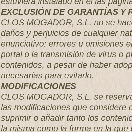
estuviera instalado en el las pá
EXCLUSIÓN DE GARANTÍAS Y 
CLOS MOGADOR, S.L. no se hace r
daños y perjuicios de cualquier nat
enunciativo: errores u omisiones en
portal o la transmisión de virus o 
contenidos, a pesar de haber adop
necesarias para evitarlo.
MODIFICACIONES
CLOS MOGADOR, S.L. se reserva el
las modificaciones que considere 
suprimir o añadir tanto los conteni
la misma como la forma en la que