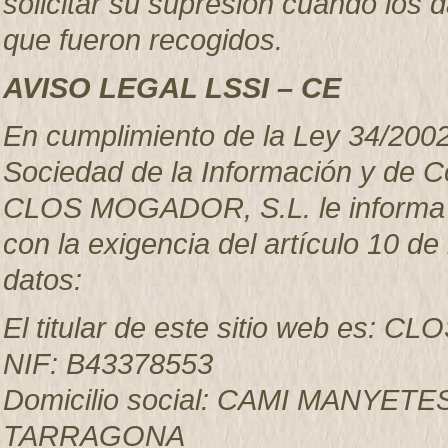
solicitar su supresión cuando los 
que fueron recogidos.
AVISO LEGAL LSSI – CE
En cumplimiento de la Ley 34/2002, 
Sociedad de la Información y de C
CLOS MOGADOR, S.L. le informa qu
con la exigencia del artículo 10 de 
datos:
El titular de este sitio web es:
NIF: B43378553
Domicilio social: CAMI MANYET
TARRAGONA