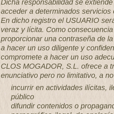
Dicha responsabilidad se extiende 
acceder a determinados servicios 
En dicho registro el USUARIO será
veraz y lícita. Como consecuencia
proporcionar una contraseña de l
a hacer un uso diligente y confid
compromete a hacer un uso adecua
CLOS MOGADOR, S.L. ofrece a trav
enunciativo pero no limitativo, a n
incurrir en actividades ilícitas, 
público
difundir contenidos o propagand