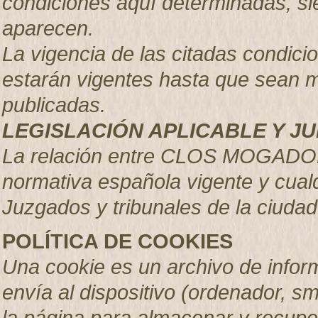
condiciones aquí determinadas, s
aparecen.
La vigencia de las citadas condici
estarán vigentes hasta que sean 
publicadas.
LEGISLACIÓN APLICABLE Y JU
La relación entre CLOS MOGADOR,
normativa española vigente y cual
Juzgados y tribunales de la ciudad
POLÍTICA DE COOKIES
Una cookie es un archivo de inform
envía al dispositivo (ordenador, sm
la página para almacenar y recupe