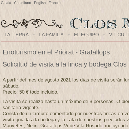
Català
Castellano
English
Français
LA TIERRA
+
LA FAMILIA
+
EL EQUIPO
+
VITICUL
Enoturismo en el Priorat - Gratallops
Solicitud de visita a la finca y bodega Clo
A partir del mes de agosto 2021 los días de visita serán lu
sábado.
Precio: 50 € todo incluido.
La visita se realiza hasta un máximo de 8 personas. O bi
sanitaria vigente.
Consta de un circuito comentado por nuestras fincas en ve
visita guiada a la bodega y la cata de nuestros preciados 
Manyetes, Nelin, Gratallops Vi de Vila Rosado, incluyendo