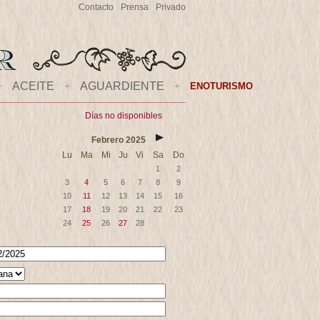
Contacto
Prensa
Privado
+
ACEITE
+
AGUARDIENTE
+
ENOTURISMO
Días no disponibles
Febrero
2025
Lu
Ma
Mi
Ju
Vi
Sa
Do
1
2
3
4
5
6
7
8
9
10
11
12
13
14
15
16
17
18
19
20
21
22
23
24
25
26
27
28