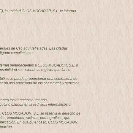
-CE), la entidad CLOS MOGADOR, S.L. le informa
erales de Uso aquí reflejadas. Las citadas
ligado cumplimiento.
 Internet pertenecientes a CLOS MOGADOR, S.L. o
sabilidad se extiende al registro que fuese
ARIO se le puede proporcionar una contraseña de
r un uso adecuado de los contenidos y servicios
o contra los derechos humanos
ir o difundir en la red virus informáticos o
sajes. CLOS MOGADOR, S.L. se reserva el derecho de
ios, xenófobos, racistas, pornográficos, que
su publicación. En cualquier caso, CLOS MOGADOR,
cipación.