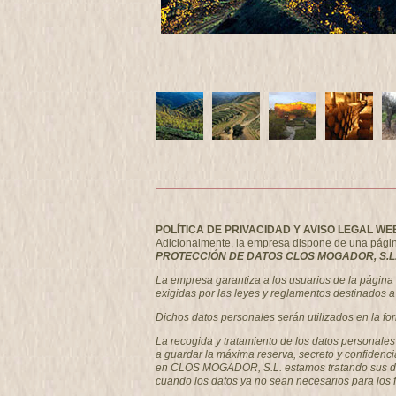
POLÍTICA DE PRIVACIDAD Y AVISO LEGAL WE
Adicionalmente, la empresa dispone de una página w
PROTECCIÓN DE DATOS CLOS MOGADOR, S.L.
La empresa garantiza a los usuarios de la págin
exigidas por las leyes y reglamentos destinados a 
Dichos datos personales serán utilizados en la fo
La recogida y tratamiento de los datos personale
a guardar la máxima reserva, secreto y confidenci
en CLOS MOGADOR, S.L. estamos tratando sus datos
cuando los datos ya no sean necesarios para los 