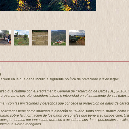
B
eb en la que debe incluir la siguiente política de privacidad y texto legal:
.
a web que cumple con el Reglamento General de Protección de Datos (UE) 2016/67
preservar el secreto, confidencialidad e integridad en el tratamiento de sus datos 
rma y con las limitaciones y derechos que concede la protección de datos de caráct
s solicitados tiene como finalidad la atención al usuario, tanto administrativa 
alidad sobre la información de los datos personales que tiene a su disposición. Us
 personales por tanto tiene derecho a acceder a sus datos personales, rectificar 
fines que fueron recogidos.