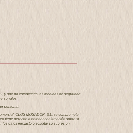
9, y que ha establecido las medidas de seguridad
personales.
er personal.
como comercial. CLOS MOGADOR, S.L. se compromete
ted tiene derecho a obtener confirmación sobre si
los datos inexacto o solicitar su supresión