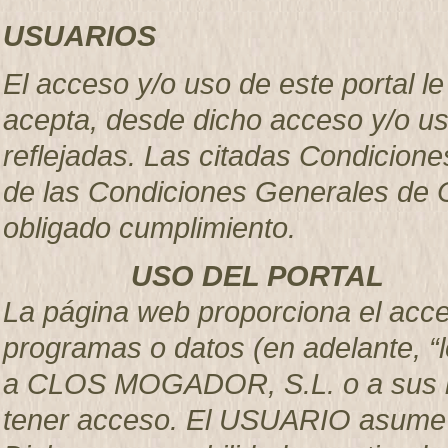
USUARIOS
El acceso y/o uso de este portal 
acepta, desde dicho acceso y/o u
reflejadas. Las citadas Condicion
de las Condiciones Generales de C
obligado cumplimiento.
USO DEL PORTAL
La página web proporciona el acces
programas o datos (en adelante, “l
a CLOS MOGADOR, S.L. o a sus li
tener acceso. El USUARIO asume la