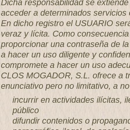
Dicha responsabilidad se extiende 
acceder a determinados servicios 
En dicho registro el USUARIO será
veraz y lícita. Como consecuencia
proporcionar una contraseña de l
a hacer un uso diligente y confid
compromete a hacer un uso adecua
CLOS MOGADOR, S.L. ofrece a trav
enunciativo pero no limitativo, a n
incurrir en actividades ilícitas, 
público
difundir contenidos o propagand