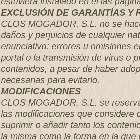
estuviera instalado en el las pá
EXCLUSIÓN DE GARANTÍAS Y 
CLOS MOGADOR, S.L. no se hace r
daños y perjuicios de cualquier nat
enunciativo: errores u omisiones en
portal o la transmisión de virus o 
contenidos, a pesar de haber adop
necesarias para evitarlo.
MODIFICACIONES
CLOS MOGADOR, S.L. se reserva el
las modificaciones que considere 
suprimir o añadir tanto los conteni
la misma como la forma en la que