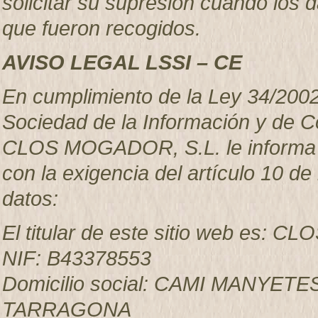
solicitar su supresión cuando los 
que fueron recogidos.
AVISO LEGAL LSSI – CE
En cumplimiento de la Ley 34/2002, 
Sociedad de la Información y de C
CLOS MOGADOR, S.L. le informa qu
con la exigencia del artículo 10 de 
datos:
El titular de este sitio web es:
NIF: B43378553
Domicilio social: CAMI MANYET
TARRAGONA