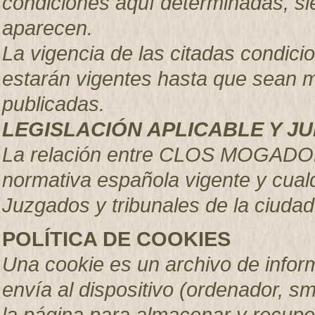
condiciones aquí determinadas, s
aparecen.
La vigencia de las citadas condici
estarán vigentes hasta que sean 
publicadas.
LEGISLACIÓN APLICABLE Y JU
La relación entre CLOS MOGADOR,
normativa española vigente y cual
Juzgados y tribunales de la ciudad
POLÍTICA DE COOKIES
Una cookie es un archivo de inform
envía al dispositivo (ordenador, sm
la página para almacenar y recupe