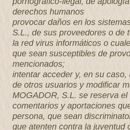
pornográfico-ilegal, de apología
derechos humanos
provocar daños en los sistem
S.L., de sus proveedores o de t
la red virus informáticos o cual
que sean susceptibles de provo
mencionados;
intentar acceder y, en su caso, 
de otros usuarios y modificar
MOGADOR, S.L. se reserva el d
comentarios y aportaciones que 
persona, que sean discriminator
que atenten contra la juventud o