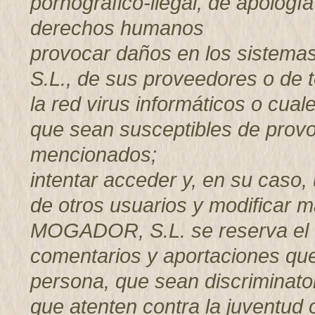
pornográfico-ilegal, de apología
derechos humanos
provocar daños en los sistem
S.L., de sus proveedores o de t
la red virus informáticos o cual
que sean susceptibles de provo
mencionados;
intentar acceder y, en su caso, 
de otros usuarios y modificar
MOGADOR, S.L. se reserva el d
comentarios y aportaciones que 
persona, que sean discriminator
que atenten contra la juventud o