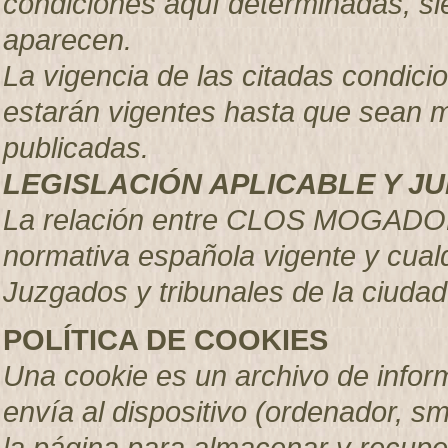
condiciones aquí determinadas, s
aparecen.
La vigencia de las citadas condici
estarán vigentes hasta que sean 
publicadas.
LEGISLACIÓN APLICABLE Y JU
La relación entre CLOS MOGADOR,
normativa española vigente y cual
Juzgados y tribunales de la ciudad
POLÍTICA DE COOKIES
Una cookie es un archivo de inform
envía al dispositivo (ordenador, sm
la página para almacenar y recupe