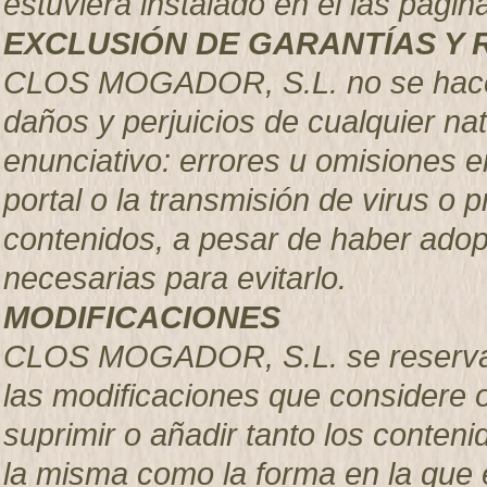
estuviera instalado en el las pá
EXCLUSIÓN DE GARANTÍAS Y 
CLOS MOGADOR, S.L. no se hace r
daños y perjuicios de cualquier nat
enunciativo: errores u omisiones en
portal o la transmisión de virus o 
contenidos, a pesar de haber adop
necesarias para evitarlo.
MODIFICACIONES
CLOS MOGADOR, S.L. se reserva el
las modificaciones que considere 
suprimir o añadir tanto los conteni
la misma como la forma en la que