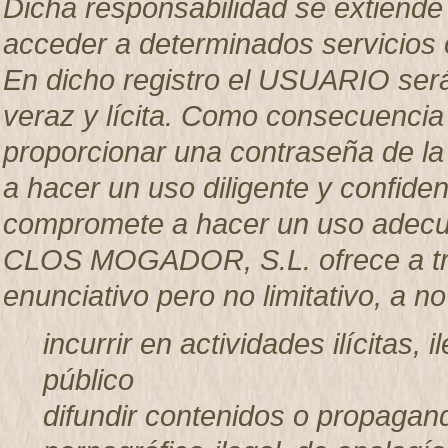
Dicha responsabilidad se extiende 
acceder a determinados servicios 
En dicho registro el USUARIO será
veraz y lícita. Como consecuencia
proporcionar una contraseña de l
a hacer un uso diligente y confid
compromete a hacer un uso adecua
CLOS MOGADOR, S.L. ofrece a trav
enunciativo pero no limitativo, a n
incurrir en actividades ilícitas, 
público
difundir contenidos o propagand