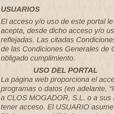
USUARIOS
El acceso y/o uso de este portal 
acepta, desde dicho acceso y/o u
reflejadas. Las citadas Condicion
de las Condiciones Generales de C
obligado cumplimiento.
USO DEL PORTAL
La página web proporciona el acces
programas o datos (en adelante, “l
a CLOS MOGADOR, S.L. o a sus li
tener acceso. El USUARIO asume la