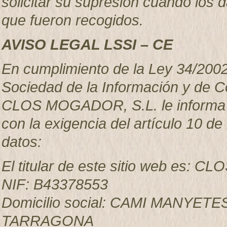
solicitar su supresión cuando los 
que fueron recogidos.
AVISO LEGAL LSSI – CE
En cumplimiento de la Ley 34/2002, 
Sociedad de la Información y de C
CLOS MOGADOR, S.L. le informa qu
con la exigencia del artículo 10 de 
datos:
El titular de este sitio web es:
NIF: B43378553
Domicilio social: CAMI MANYET
TARRAGONA