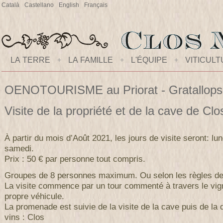
Català
Castellano
English
Français
LA TERRE
+
LA FAMILLE
+
L'ÉQUIPE
+
VITICUL
OENOTOURISME au Priorat - Gratallops
Visite de la propriété et de la cave de C
À partir du mois d’Août 2021, les jours de visite seront: lun
samedi.
Prix : 50 € par personne tout compris.
Groupes de 8 personnes maximum. Ou selon les règles de 
La visite commence par un tour commenté à travers le vig
propre véhicule.
La promenade est suivie de la visite de la cave puis de la
vins : Clos