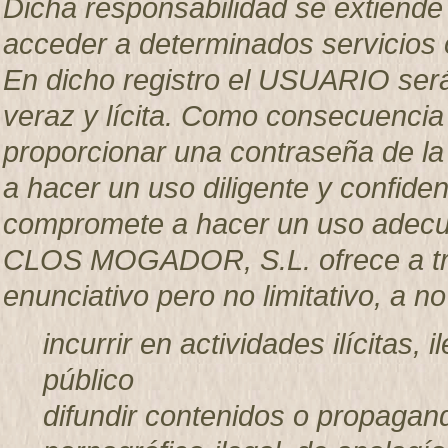
Dicha responsabilidad se extiende 
acceder a determinados servicios 
En dicho registro el USUARIO será
veraz y lícita. Como consecuencia
proporcionar una contraseña de l
a hacer un uso diligente y confid
compromete a hacer un uso adecua
CLOS MOGADOR, S.L. ofrece a trav
enunciativo pero no limitativo, a n
incurrir en actividades ilícitas, 
público
difundir contenidos o propagand