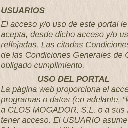
USUARIOS
El acceso y/o uso de este portal 
acepta, desde dicho acceso y/o u
reflejadas. Las citadas Condicion
de las Condiciones Generales de C
obligado cumplimiento.
USO DEL PORTAL
La página web proporciona el acces
programas o datos (en adelante, “l
a CLOS MOGADOR, S.L. o a sus li
tener acceso. El USUARIO asume la