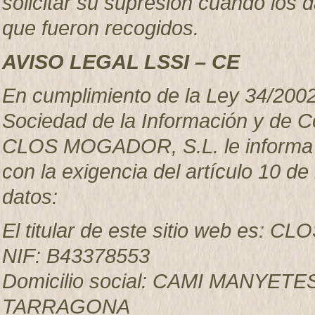
solicitar su supresión cuando los 
que fueron recogidos.
AVISO LEGAL LSSI – CE
En cumplimiento de la Ley 34/2002, 
Sociedad de la Información y de C
CLOS MOGADOR, S.L. le informa qu
con la exigencia del artículo 10 de 
datos:
El titular de este sitio web es:
NIF: B43378553
Domicilio social: CAMI MANYET
TARRAGONA