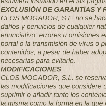
estuviera instalado en el las pá
EXCLUSIÓN DE GARANTÍAS Y 
CLOS MOGADOR, S.L. no se hace r
daños y perjuicios de cualquier nat
enunciativo: errores u omisiones en
portal o la transmisión de virus o 
contenidos, a pesar de haber adop
necesarias para evitarlo.
MODIFICACIONES
CLOS MOGADOR, S.L. se reserva el
las modificaciones que considere 
suprimir o añadir tanto los conteni
la misma como la forma en la que