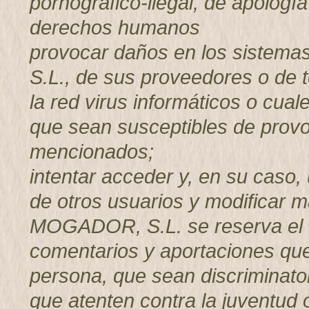
pornográfico-ilegal, de apología
derechos humanos
provocar daños en los sistem
S.L., de sus proveedores o de t
la red virus informáticos o cual
que sean susceptibles de provo
mencionados;
intentar acceder y, en su caso, 
de otros usuarios y modificar
MOGADOR, S.L. se reserva el d
comentarios y aportaciones que 
persona, que sean discriminator
que atenten contra la juventud o