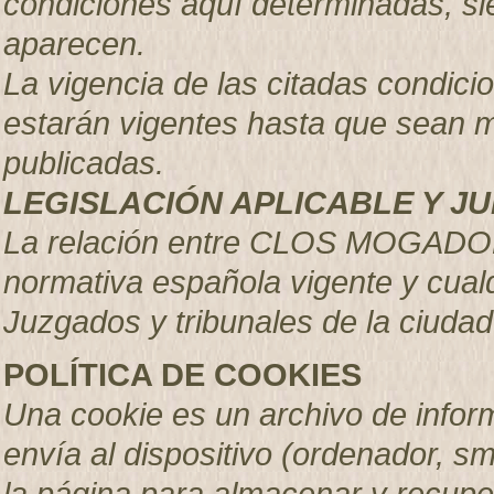
condiciones aquí determinadas, s
aparecen.
La vigencia de las citadas condici
estarán vigentes hasta que sean 
publicadas.
LEGISLACIÓN APLICABLE Y JU
La relación entre CLOS MOGADOR,
normativa española vigente y cual
Juzgados y tribunales de la ciudad
POLÍTICA DE COOKIES
Una cookie es un archivo de inform
envía al dispositivo (ordenador, sm
la página para almacenar y recupe