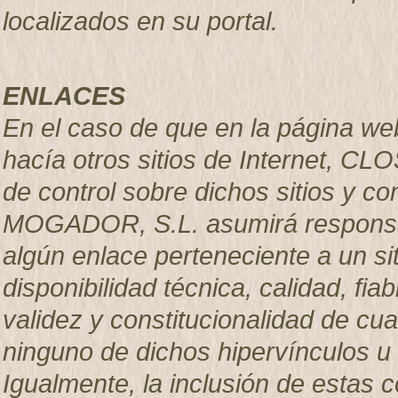
localizados en su portal.
ENLACES
En el caso de que en la página we
hacía otros sitios de Internet, C
de control sobre dichos sitios y 
MOGADOR, S.L. asumirá responsab
algún enlace perteneciente a un sit
disponibilidad técnica, calidad, fiab
validez y constitucionalidad de cua
ninguno de dichos hipervínculos u o
Igualmente, la inclusión de estas 