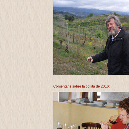
Comentaris sobre la collita de 2016: