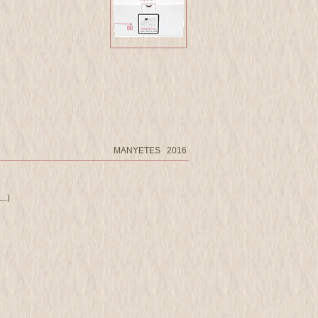
MANYETES 2016
..)