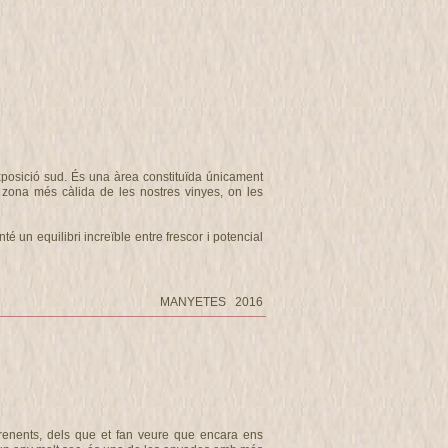
posició sud. És una àrea constituïda únicament
a zona més càlida de les nostres vinyes, on les
 un equilibri increïble entre frescor i potencial
MANYETES 2016
enents, dels que et fan veure que encara ens