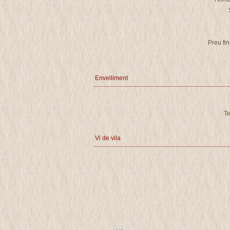
Preu fi
Envelliment
T
Vi de vila