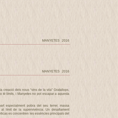
MANYETES 2016
MANYETES 2016
a creació dels nous “vins de la vila” Gratallops,
o té límits, i Manyetes no pot escapar a aquesta
art especialment pobra del seu terrer, massa
 al límit de la supervivència. Un desafiament
ticas es concentren les essències principals del