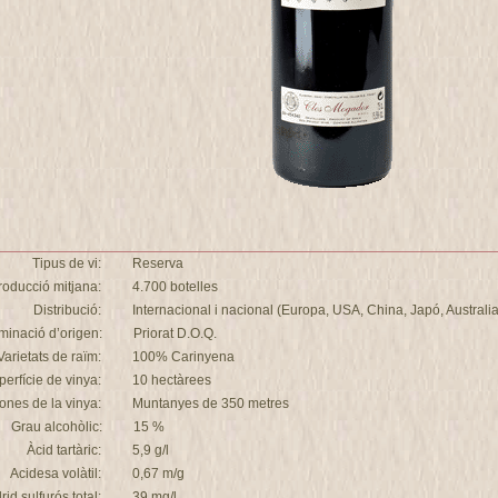
Tipus de vi:
Reserva
roducció mitjana:
4.700 botelles
Distribució:
Internacional i nacional (Europa, USA, China, Japó, Australia.
inació d’origen:
Priorat D.O.Q.
Varietats de raïm:
100% Carinyena
perfície de vinya:
10 hectàrees
ones de la vinya:
Muntanyes de 350 metres
Grau alcohòlic:
15 %
Àcid tartàric:
5,9 g/l
Acidesa volàtil:
0,67 m/g
rid sulfurós total:
39 mg/l