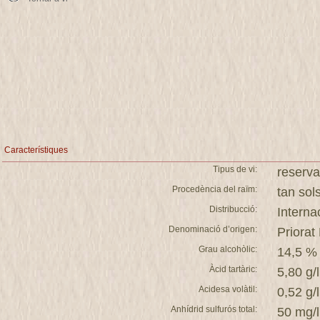
Característiques
Tipus de vi:
reserva
Procedència del raïm:
tan so
Distribucció:
Interna
Denominació d’origen:
Priorat
Grau alcohòlic:
14,5 %
Àcid tartàric:
5,80 g/l
Acidesa volàtil:
0,52 g/l
Anhídrid sulfurós total:
50 mg/l