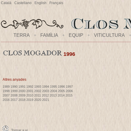
Català
Castellano
English
Français
TERRA
+
FAMÍLIA
+
EQUIP
+
VITICULTURA
1996
Altres anyades
1989
1990
1991
1992
1993
1994
1995
1996
1997
1998
1999
2000
2001
2002
2003
2004
2005
2006
2007
2008
2009
2010
2011
2012
2013
2014
2015
2016
2017
2018
2019
2020
2021
Tornar a vi