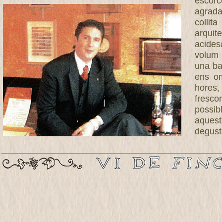
escor
agrada
collit
arquit
acides
volum 
una ba
ens om
hores,
fresco
possib
aques
degust