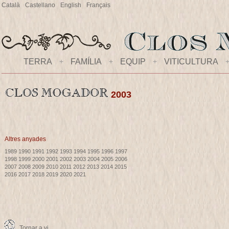
Català
Castellano
English
Français
TERRA
+
FAMÍLIA
+
EQUIP
+
VITICULTURA
2003
Altres anyades
1989
1990
1991
1992
1993
1994
1995
1996
1997
1998
1999
2000
2001
2002
2003
2004
2005
2006
2007
2008
2009
2010
2011
2012
2013
2014
2015
2016
2017
2018
2019
2020
2021
Tornar a vi